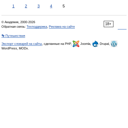
1
2
3
4
5
© Академик, 2000-2026
18+
Обратная связь:
Техподдержка
,
Реклама на сайте
👣 Путешествия
Экспорт словарей на сайты
, сделанные на PHP,
Joomla,
Drupal,
WordPress, MODx.