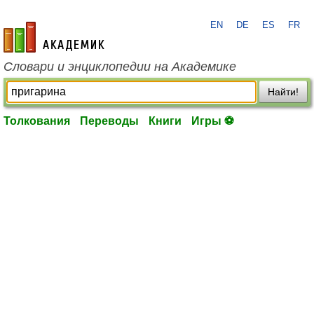
EN
DE
ES
FR
academic.ru
Словари и энциклопедии на Академике
Найти!
Толкования
Переводы
Книги
Игры ⚽